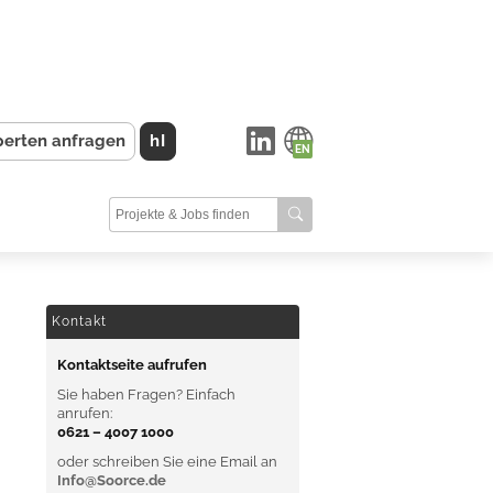
perten anfragen
hI
Kontakt
Kontaktseite aufrufen
Sie haben Fragen? Einfach
anrufen:
0621 – 4007 1000
oder schreiben Sie eine Email an
Info@Soorce.de