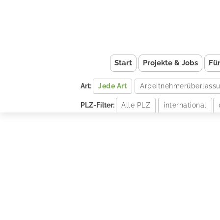
Start
Projekte & Jobs
Fü
Art:
Jede Art
Arbeitnehmerüberlass
PLZ-Filter:
Alle PLZ
international