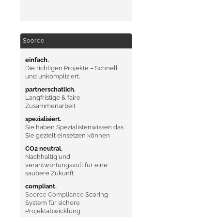
Soorce
einfach.
Die richtigen Projekte – Schnell
und unkompliziert.
partnerschatlich.
Langfristige & faire
Zusammenarbeit
spezialisiert.
Sie haben Spezialistenwissen das
Sie gezielt einsetzen können
CO2 neutral.
Nachhaltig und
verantwortungsvoll für eine
saubere Zukunft
compliant.
Soorce Compliance
Scoring-
System für sichere
Projektabwicklung