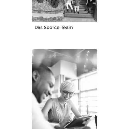
Das Soorce Team