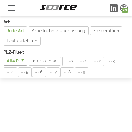
Art:
Jede Art
Arbeitnehmerüberlassung
Freiberuflich
Festanstellung
PLZ-Filter:
Alle PLZ
international
0
1
2
3
PLZ
PLZ
PLZ
PLZ
4
5
6
7
8
9
PLZ
PLZ
PLZ
PLZ
PLZ
PLZ