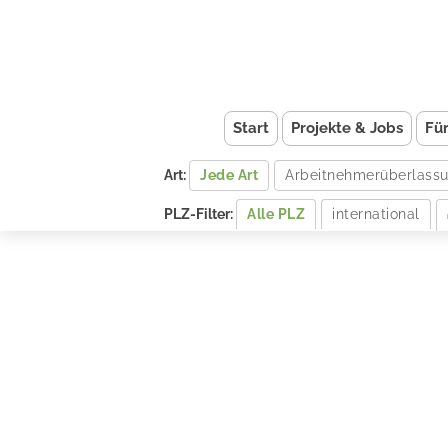
Start
Projekte & Jobs
Fü
Art:
Jede Art
Arbeitnehmerüberlass
PLZ-Filter:
Alle PLZ
international