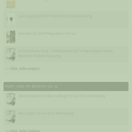
Java Spring MVC FRONTend Entwicklung
Berater für SAP Migration (m/w)
Automatisierung / Stabilisierung Fertigungsprozesse
Bereich Mobile Security
›› Alle Jobs zeigen
mehr Jobs im Bereich
plz-9
Werkstudent im Recruiting (m/w/d) in Nürnberg
Recruiter (m/w/d) in Nürnberg
›› Alle Jobs zeigen