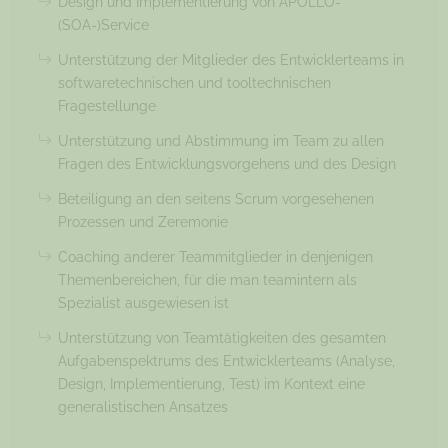
Design und Implementierung von APOLLO-
(SOA-)Service
Unterstützung der Mitglieder des Entwicklerteams in
softwaretechnischen und tooltechnischen
Fragestellunge
Unterstützung und Abstimmung im Team zu allen
Fragen des Entwicklungsvorgehens und des Design
Beteiligung an den seitens Scrum vorgesehenen
Prozessen und Zeremonie
Coaching anderer Teammitglieder in denjenigen
Themenbereichen, für die man teamintern als
Spezialist ausgewiesen ist
Unterstützung von Teamtätigkeiten des gesamten
Aufgabenspektrums des Entwicklerteams (Analyse,
Design, Implementierung, Test) im Kontext eine
generalistischen Ansatzes