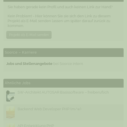
Sie haben gerade kein Profil und auch keinen Link zur Hand?
Kein Problem! - Hier können Sie sie sich den Link zu diesem
Projekt als E-Mail senden lassen um später darauf zurück zu
kommen.
Projekt als E-Mail senden
Soorce – Karriere
Jobs und Stellenangebote
bei Soorce intern
Ähnliche Jobs
SW-Architekt AUTOSAR Basissoftware – freiberuflich
Backend Web Developer PHP (m/w)
API Entwicklung PHP