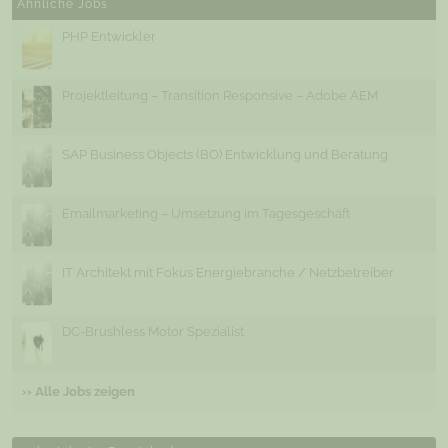
Ähnliche Jobs
PHP Entwickler
Projektleitung – Transition Responsive – Adobe AEM
SAP Business Objects (BO) Entwicklung und Beratung
Emailmarketing – Umsetzung im Tagesgeschäft
IT Architekt mit Fokus Energiebranche / Netzbetreiber
DC-Brushless Motor Spezialist
›› Alle Jobs zeigen