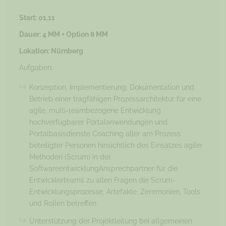
Start: 01.11
Dauer: 4 MM + Option 8 MM
Lokation: Nürnberg
Aufgaben:
Konzeption, Implementierung, Dokumentation und
Betrieb einer tragfähigen Prozessarchitektur für eine
agile, multi-teambezogene Entwicklung
hochverfügbarer Portalanwendungen und
Portalbasisdienste Coaching aller am Prozess
beteiligter Personen hinsichtlich des Einsatzes agiler
Methoden (Scrum) in der
SoftwareentwicklungAnsprechpartner für die
Entwicklerteams zu allen Fragen die Scrum-
Entwicklungsprozesse, Artefakte, Zeremonien, Tools
und Rollen betreffen
Unterstützung der Projektleitung bei allgemeinen