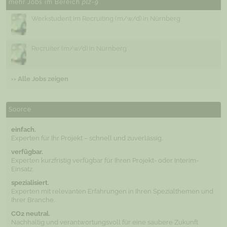
mehr Jobs im Bereich
plz-9
Werkstudent im Recruiting (m/w/d) in Nürnberg
Recruiter (m/w/d) in Nürnberg
›› Alle Jobs zeigen
Soorce
einfach.
Experten für Ihr Projekt – schnell und zuverlässig.
verfügbar.
Experten kurzfristig verfügbar für Ihren Projekt- oder Interim-
Einsatz.
spezialisiert.
Experten mit relevanten Erfahrungen in Ihren Spezialthemen und
Ihrer Branche.
CO2 neutral.
Nachhaltig und verantwortungsvoll für eine saubere Zukunft