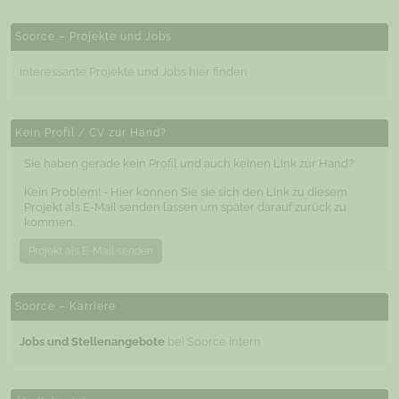
Soorce – Projekte und Jobs
Interessante Projekte und Jobs hier finden
Kein Profil / CV zur Hand?
Sie haben gerade kein Profil und auch keinen Link zur Hand?
Kein Problem! - Hier können Sie sie sich den Link zu diesem
Projekt als E-Mail senden lassen um später darauf zurück zu
kommen.
Projekt als E-Mail senden
Soorce – Karriere
Jobs und Stellenangebote
bei Soorce intern