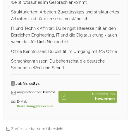
weißt, worauf es im Gespräch ankommt
Strukturiertem Arbeiten: Zuverlässiges und strukturiertes
Arbeiten sind für dich selbstverständlich
IT und Technik Affinität: Du bringst Interesse mit an den
Bereichen Engineering, IT und die Digitalisierung - auch
wenn das für Dich Neuland ist
Office Kenntnissen: Du bist fit im Umgang mit MS Office
Sprachkenntnissen: Du beherrschst die deutsche
Sprache in Wort und Schrift
JobNr:
11871
Ansprechpartner:
Fulltime
für diesen Job
bewerben
E-Mail:
Bewerbung@Soorce.de
Zurück zur Karriere Übersicht