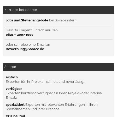
Karriere bei Soorce
Jobs und Stellenangebote
bei Soorce intern
Hast Du Fragen? Einfach anrufen:
0621 – 4007 1000
oder schreibe eine Email an
Bewerbung@Soorce.de
Soorce
einfach.
Experten für Ihr Projekt – schnell und zuverlässig.
verfügbar.
Experten kurzfristig verfügbar für Ihren Projekt- oder Interim-
Einsatz.
spezialisiert.
Experten mit relevanten Erfahrungen in Ihren
Spezialthemen und Ihrer Branche.
CO2 neutral.