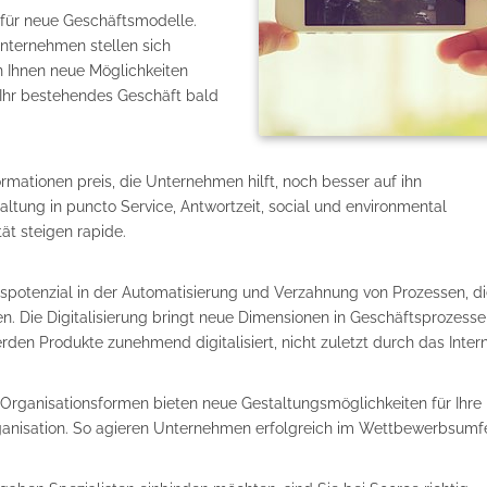
n für neue Geschäftsmodelle.
nternehmen stellen sich
en Ihnen neue Möglichkeiten
 Ihr bestehendes Geschäft bald
mationen preis, die Unternehmen hilft, noch besser auf ihn
tung in puncto Service, Antwortzeit, social und environmental
tät steigen rapide.
ngspotenzial in der Automatisierung und Verzahnung von Prozessen, di
den. Die Digitalisierung bringt neue Dimensionen in Geschäftsprozesse
den Produkte zunehmend digitalisiert, nicht zuletzt durch das Inter
Organisationsformen bieten neue Gestaltungsmöglichkeiten für Ihre
e Organisation. So agieren Unternehmen erfolgreich im Wettbewerbsumf