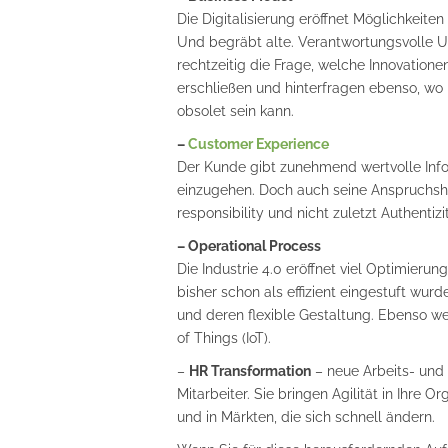
Die Digitalisierung eröffnet Möglichkeite
Und begräbt alte. Verantwortungsvolle U
rechtzeitig die Frage, welche Innovation
erschließen und hinterfragen ebenso, wo
obsolet sein kann.
–
Customer Experience
Der Kunde gibt zunehmend wertvolle Infor
einzugehen. Doch auch seine Anspruchshal
responsibility und nicht zuletzt Authentizi
– Operational Process
Die Industrie 4.0 eröffnet viel Optimieru
bisher schon als effizient eingestuft wur
und deren flexible Gestaltung. Ebenso wer
of Things (IoT).
–
HR Transformation
– neue Arbeits- und 
Mitarbeiter. Sie bringen Agilität in Ihr
und in Märkten, die sich schnell ändern.