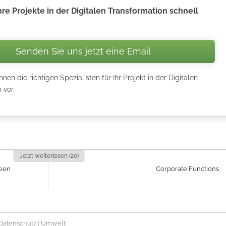
hre Projekte in der Digitalen Transformation schnell
Senden Sie uns jetzt eine Email
nen die richtigen Spezialisten für Ihr Projekt in der Digitalen
 vor.
Jetzt weiterlesen (20)
reen
Corporate Functions
Datenschutz
|
Umwelt