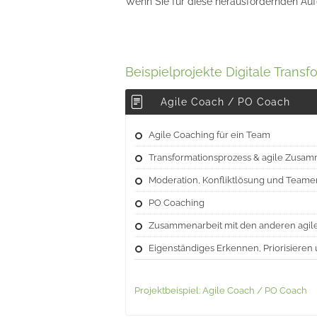
Wenn Sie für diese herausfordernden Aufg
Beispielprojekte Digitale Transf
Agile Coach / PO Coach
Agile Coaching für ein Team
Transformationsprozess & agile Zusam
Moderation, Konfliktlösung und Teame
PO Coaching
Zusammenarbeit mit den anderen agil
Eigenständiges Erkennen, Priorisiere
Projektbeispiel: Agile Coach / PO Coach