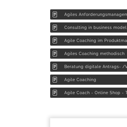
Agiles Anforderungsmanage
Consulting in business model
Agile Coaching im Produktm
Agiles Coaching methodisch
Beratung digitale Antrags- /
Agile Coaching
Agile Coach - Online Shop - 