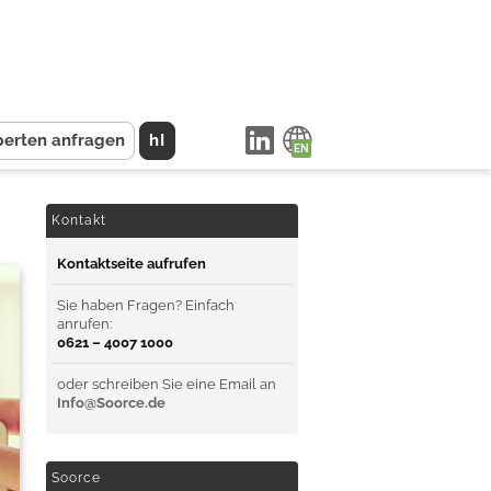
perten anfragen
hI
Kontakt
Kontaktseite aufrufen
Sie haben Fragen? Einfach
anrufen:
0621 – 4007 1000
oder schreiben Sie eine Email an
Info@Soorce.de
Soorce