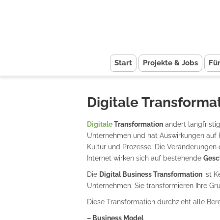
Start
Projekte & Jobs
Fü
Digitale Transforma
Digitale
Transformation
ändert langfristi
Unternehmen und hat Auswirkungen auf Pot
Kultur und Prozesse. Die Veränderungen 
Internet wirken sich auf bestehende
Gesc
Die
Digital Business Transformation
ist K
Unternehmen. Sie transformieren Ihre Gr
Diese Transformation durchzieht alle Be
– Business Model