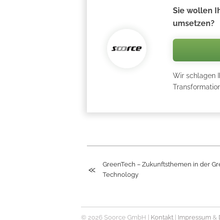
Sie wollen I
umsetzen?
Wir schlagen Ih
Transformation
GreenTech – Zukunftsthemen in der G
Technology
© 2026 Soorce GmbH |
Kontakt
|
Impressum
&