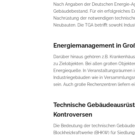
Nach Angaben der Deutschen Energie-Age
Gebäudebestand. Für ein erfolgreiches E
Nachrüstung der notwendigen technische
Neubauten. Die TGA betrifft sowohl Ind
Energiemanagement in Groß
Darüber hinaus gehören z.B. Krankenhäus
zu Zielobjekten. Bei allen großen Objek
Energiequelle. In Veranstaltungsräumen i
Industriegebäuden wie in Versammlungsr
sein. Auch große Rechenzentren liefern 
Technische Gebäudeausrüstu
Kontroversen
Die Bedeutung der technischen Gebäudeau
Blockheizkraftwerke (BHKW) für Siedlun