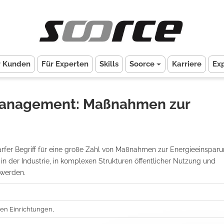
r Kunden
Für Experten
Skills
Soorce
Karriere
Ex
emanagement: Maßnahmen zur
fer Begriff für eine große Zahl von Maßnahmen zur Energieeinsparu
n der Industrie, in komplexen Strukturen öffentlicher Nutzung und
werden.
en Einrichtungen,