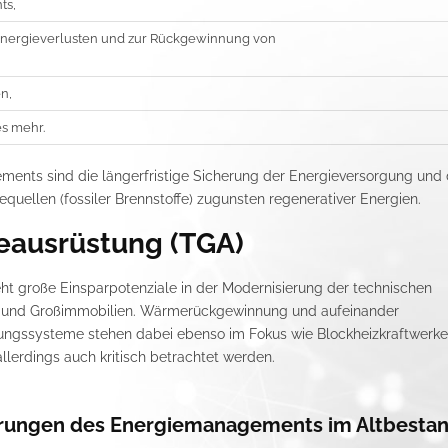
ts,
nergieverlusten und zur Rückgewinnung von
n,
s mehr.
nts sind die längerfristige Sicherung der Energieversorgung und 
quellen (fossiler Brennstoffe) zugunsten regenerativer Energien.
eausrüstung (TGA)
ht große Einsparpotenziale in der Modernisierung der technischen
 und Großimmobilien. Wärmerückgewinnung und aufeinander
ungssysteme stehen dabei ebenso im Fokus wie Blockheizkraftwerke
lerdings auch kritisch betrachtet werden.
erungen des Energiemanagements im Altbesta