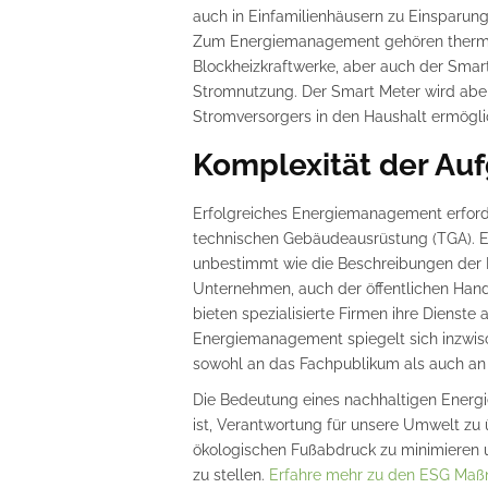
auch in Einfamilienhäusern zu Einsparun
Zum Energiemanagement gehören thermi
Blockheizkraftwerke, aber auch der Smart 
Stromnutzung. Der Smart Meter wird aber a
Stromversorgers in den Haushalt ermögli
Komplexität der Au
Erfolgreiches Energiemanagement erford
technischen Gebäudeausrüstung (TGA). Eine
unbestimmt wie die Beschreibungen der 
Unternehmen, auch der öffentlichen Hand
bieten spezialisierte Firmen ihre Dienste
Energiemanagement spiegelt sich inzwis
sowohl an das Fachpublikum als auch an die
Die Bedeutung eines nachhaltigen Energ
ist, Verantwortung für unsere Umwelt zu
ökologischen Fußabdruck zu minimieren 
zu stellen.
Erfahre mehr zu den ESG Maß