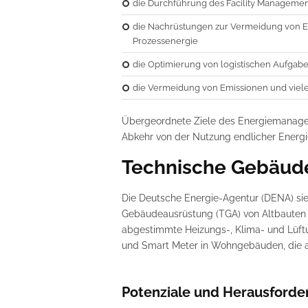
die Durchführung des Facility Managemen
die Nachrüstungen zur Vermeidung von E
Prozessenergie
die Optimierung von logistischen Aufgabe
die Vermeidung von Emissionen und viele
Übergeordnete Ziele des Energiemanageme
Abkehr von der Nutzung endlicher Energie
Technische Gebäud
Die Deutsche Energie-Agentur (DENA) sie
Gebäudeausrüstung (TGA) von Altbauten
abgestimmte Heizungs-, Klima- und Lüft
und Smart Meter in Wohngebäuden, die al
Potenziale und Herausford