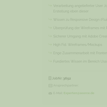
Verarbeitung angelieferter User Jo
Erstellung eben dieser
Wissen zu Responsive Design (Fluid,
Überprüfung der Wireframes mit Ra
Sicherer Umgang mit Adobe Creative
High Fid. Wireframes/Mockups
Enge Zusammenarbeit mit Fronten
Fundiertes Wissen im Bereich Usabi
JobNr:
3652
Ansprechpartner:
E-Mail:
Experten@soorce.de