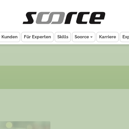
r Kunden
Für Experten
Skills
Soorce
Karriere
Ex