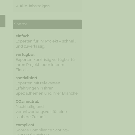
›› Alle Jobs zeigen
Soorce
einfach.
Experten für Ihr Projekt – schnell
und zuverlässig.
verfügbar.
Experten kurzfristig verfügbar für
Ihren Projekt- oder Interim-
Einsatz.
spezialisiert.
Experten mit relevanten
Erfahrungen in Ihren
Spezialthemen und Ihrer Branche.
CO2 neutral.
Nachhaltig und
verantwortungsvoll für eine
saubere Zukunft
compliant.
Soorce Compliance
Scoring-