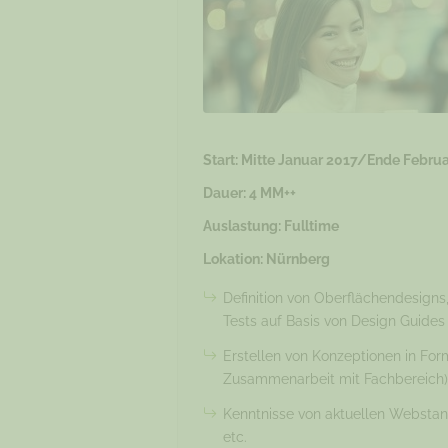
Start: Mitte Januar 2017/Ende Februa
Dauer: 4 MM++
Auslastung: Fulltime
Lokation: Nürnberg
Definition von Oberflächendesigns
Tests auf Basis von Design Guide
Erstellen von Konzeptionen in For
Zusammenarbeit mit Fachbereich)
Kenntnisse von aktuellen Webstan
etc.