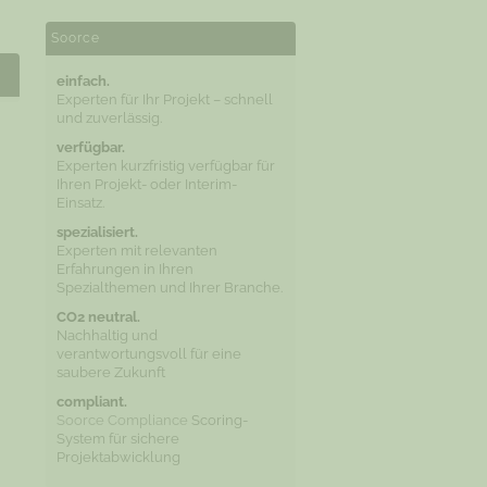
Soorce
einfach.
Experten für Ihr Projekt – schnell
und zuverlässig.
verfügbar.
Experten kurzfristig verfügbar für
Ihren Projekt- oder Interim-
Einsatz.
spezialisiert.
Experten mit relevanten
Erfahrungen in Ihren
Spezialthemen und Ihrer Branche.
CO2 neutral.
Nachhaltig und
verantwortungsvoll für eine
saubere Zukunft
compliant.
Soorce Compliance
Scoring-
System für sichere
Projektabwicklung