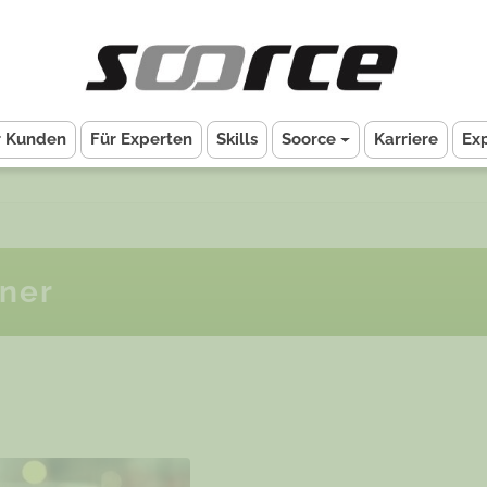
r Kunden
Für Experten
Skills
Soorce
Karriere
Ex
gner