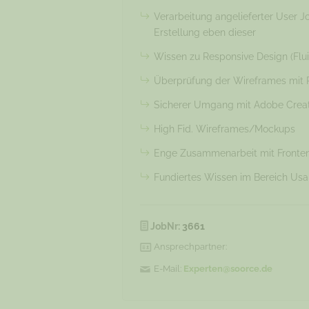
Verarbeitung angelieferter User Jo
Erstellung eben dieser
Wissen zu Responsive Design (Fluid,
Überprüfung der Wireframes mit Ra
Sicherer Umgang mit Adobe Creative
High Fid. Wireframes/Mockups
Enge Zusammenarbeit mit Fronten
Fundiertes Wissen im Bereich Usabi
JobNr:
3661
Ansprechpartner:
E-Mail:
Experten@soorce.de