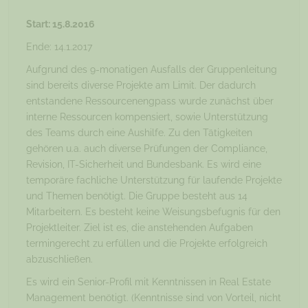
Start: 15.8.2016
Ende: 14.1.2017
Aufgrund des 9-monatigen Ausfalls der Gruppenleitung
sind bereits diverse Projekte am Limit. Der dadurch
entstandene Ressourcenengpass wurde zunächst über
interne Ressourcen kompensiert, sowie Unterstützung
des Teams durch eine Aushilfe. Zu den Tätigkeiten
gehören u.a. auch diverse Prüfungen der Compliance,
Revision, IT-Sicherheit und Bundesbank. Es wird eine
temporäre fachliche Unterstützung für laufende Projekte
und Themen benötigt. Die Gruppe besteht aus 14
Mitarbeitern. Es besteht keine Weisungsbefugnis für den
Projektleiter. Ziel ist es, die anstehenden Aufgaben
termingerecht zu erfüllen und die Projekte erfolgreich
abzuschließen.
Es wird ein Senior-Profil mit Kenntnissen in Real Estate
Management benötigt. (Kenntnisse sind von Vorteil, nicht