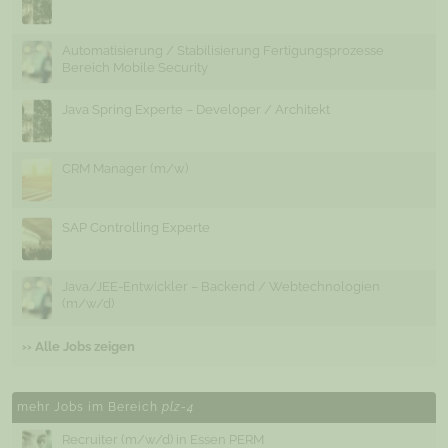
Automatisierung / Stabilisierung Fertigungsprozesse
Bereich Mobile Security
Java Spring Experte – Developer / Architekt
CRM Manager (m/w)
SAP Controlling Experte
Java/JEE-Entwickler – Backend / Webtechnologien
(m/w/d)
›› Alle Jobs zeigen
mehr Jobs im Bereich
plz-4
Recruiter (m/w/d) in Essen PERM