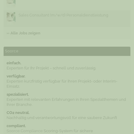
Sales Consultant (m/w/d) Personaldienstleistung
›› Alle Jobs zeigen
Soorce
einfach.
Experten für Ihr Projekt – schnell und zuverlässig.
verfügbar.
Experten kurzfristig verfügbar für Ihren Projekt- oder Interim-
Einsatz.
spezialisiert.
Experten mit relevanten Erfahrungen in Ihren Spezialthemen und
Ihrer Branche.
CO2 neutral.
Nachhaltig und verantwortungsvoll für eine saubere Zukunft
compliant.
Soorce Compliance
Scoring-System für sichere