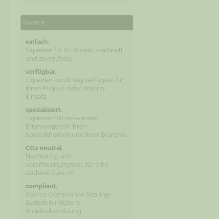
Soorce
einfach.
Experten für Ihr Projekt – schnell
und zuverlässig.
verfügbar.
Experten kurzfristig verfügbar für
Ihren Projekt- oder Interim-
Einsatz.
spezialisiert.
Experten mit relevanten
Erfahrungen in Ihren
Spezialthemen und Ihrer Branche.
CO2 neutral.
Nachhaltig und
verantwortungsvoll für eine
saubere Zukunft
compliant.
Soorce Compliance
Scoring-
System für sichere
Projektabwicklung