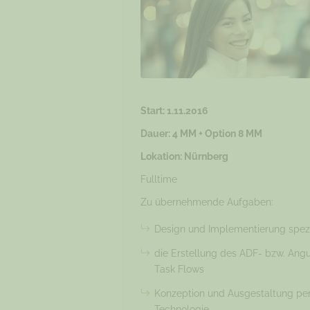
Start: 1.11.2016
Dauer: 4 MM + Option 8 MM
Lokation: Nürnberg
Fulltime
Zu übernehmende Aufgaben:
Design und Implementierung speziel
die Erstellung des ADF- bzw. Angu
Task Flows
Konzeption und Ausgestaltung pers
Technologie