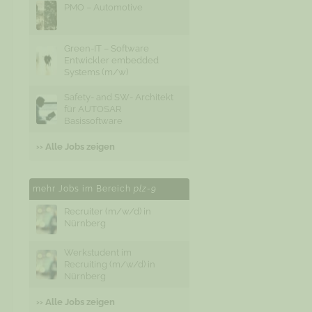
PMO – Automotive
Green-IT – Software
Entwickler embedded
Systems (m/w)
Safety- and SW- Architekt
für AUTOSAR
Basissoftware
›› Alle Jobs zeigen
mehr Jobs im Bereich
plz-9
Recruiter (m/w/d) in
Nürnberg
Werkstudent im
Recruiting (m/w/d) in
Nürnberg
›› Alle Jobs zeigen