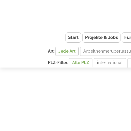
Start
Projekte & Jobs
Fü
Art:
Jede Art
Arbeitnehmerüberlass
PLZ-Filter:
Alle PLZ
international