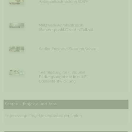
Anlagenbuchhaltung (SAP)
Netzwerk-Administration
(Schwerpunkt Cisco) in Teilzeit
Senior Engineer Steering Wheel
Teamleitung für (Inhouse)
Bildungsangebote in der E-
Contententwicklung
Soorce – Projekte und Jobs
Interessante Projekte und Jobs hier finden