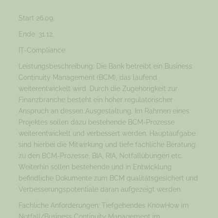
Start 26.09.
Ende: 31.12.
IT-Compliance
Leistungsbeschreibung: Die Bank betreibt ein Business
Continuity Management (BCM), das laufend
weiterentwickelt wird. Durch die Zugehörigkeit zur
Finanzbranche besteht ein hoher regulatorischer
Anspruch an dessen Ausgestaltung. Im Rahmen eines
Projektes sollen dazu bestehende BCM-Prozesse
weiterentwickelt und verbessert werden. Hauptaufgabe
sind hierbei die Mitwirkung und tiefe fachliche Beratung
zu den BCM-Prozesse, BIA, RIA, Notfallübungen etc.
Weiterhin sollen bestehende und in Entwicklung
befindliche Dokumente zum BCM qualitätsgesichert und
Verbesserungspotentiale daran aufgezeigt werden.
Fachliche Anforderungen: Tiefgehendes KnowHow im
Notfall/Business Continuity Management im