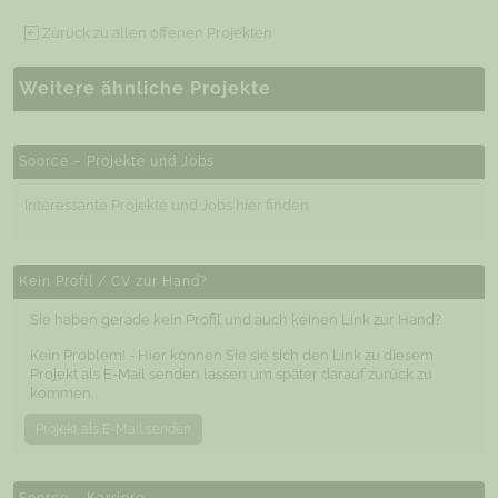
Zurück zu allen offenen Projekten
Weitere ähnliche Projekte
Soorce – Projekte und Jobs
Interessante Projekte und Jobs hier finden
Kein Profil / CV zur Hand?
Sie haben gerade kein Profil und auch keinen Link zur Hand?
Kein Problem! - Hier können Sie sie sich den Link zu diesem
Projekt als E-Mail senden lassen um später darauf zurück zu
kommen.
Projekt als E-Mail senden