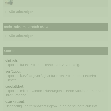
›› Alle Jobs zeigen
mehr Jobs im Bereich
plz-8
›› Alle Jobs zeigen
Soorce
einfach.
Experten für Ihr Projekt – schnell und zuverlässig.
verfügbar.
Experten kurzfristig verfügbar für Ihren Projekt- oder Interim-
Einsatz.
spezialisiert.
Experten mit relevanten Erfahrungen in Ihren Spezialthemen und
Ihrer Branche.
CO2 neutral.
Nachhaltig und verantwortungsvoll für eine saubere Zukunft