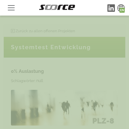
Zurück zu allen offenen Projekten
Systemtest Entwicklung
0% Auslastung
null
Schlagwörter: