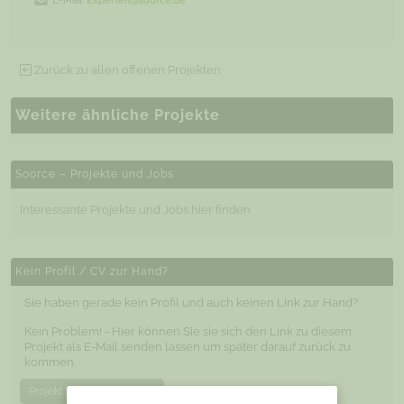
E-Mail:
Experten@soorce.de
Zurück zu allen offenen Projekten
Weitere ähnliche Projekte
Soorce – Projekte und Jobs
Interessante Projekte und Jobs hier finden
Kein Profil / CV zur Hand?
Sie haben gerade kein Profil und auch keinen Link zur Hand?
Kein Problem! - Hier können Sie sie sich den Link zu diesem
Projekt als E-Mail senden lassen um später darauf zurück zu
kommen.
Projekt als E-Mail senden