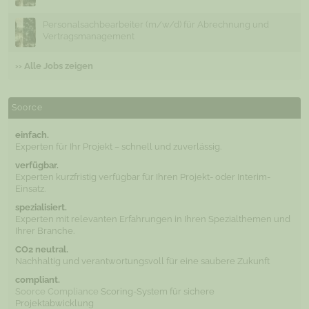
Personalsachbearbeiter (m/w/d) für Abrechnung und
Vertragsmanagement
›› Alle Jobs zeigen
Soorce
einfach.
Experten für Ihr Projekt – schnell und zuverlässig.
verfügbar.
Experten kurzfristig verfügbar für Ihren Projekt- oder Interim-
Einsatz.
spezialisiert.
Experten mit relevanten Erfahrungen in Ihren Spezialthemen und
Ihrer Branche.
CO2 neutral.
Nachhaltig und verantwortungsvoll für eine saubere Zukunft
compliant.
Soorce Compliance
Scoring-System für sichere
Projektabwicklung