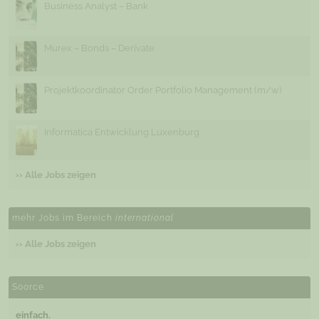
Business Analyst – Bank
Murex – Bonds – Derivate
Projektkoordinator Order Portfolio Management (m/w)
Informatica Entwicklung Luxenburg
›› Alle Jobs zeigen
mehr Jobs im Bereich
international
›› Alle Jobs zeigen
Soorce
einfach.