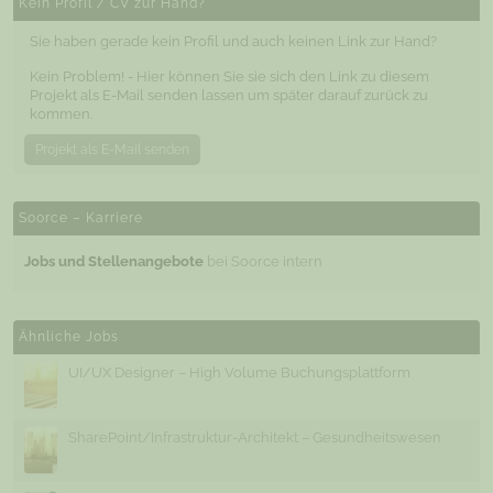
Kein Profil / CV zur Hand?
Sie haben gerade kein Profil und auch keinen Link zur Hand?
Kein Problem! - Hier können Sie sie sich den Link zu diesem
Projekt als E-Mail senden lassen um später darauf zurück zu
kommen.
Projekt als E-Mail senden
Soorce – Karriere
Jobs und Stellenangebote
bei Soorce intern
Ähnliche Jobs
UI/UX Designer – High Volume Buchungsplattform
SharePoint/Infrastruktur-Architekt – Gesundheitswesen