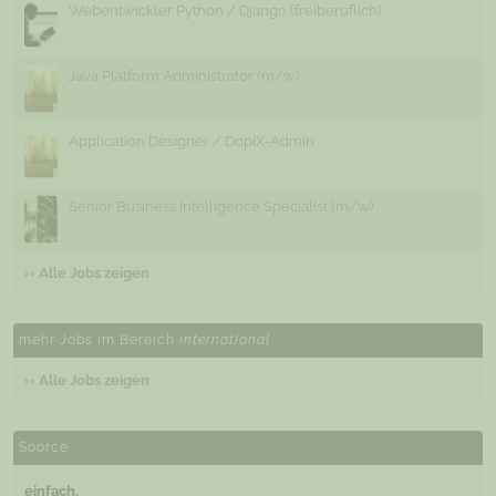
Webentwickler Python / Django (freiberuflich)
Java Platform Administrator (m/w)
Application Designer / DopiX-Admin
Senior Business Intelligence Specialist (m/w)
›› Alle Jobs zeigen
mehr Jobs im Bereich
international
›› Alle Jobs zeigen
Soorce
einfach.