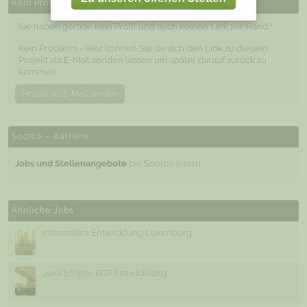
Kein Profil / CV zur Hand?
Sie haben gerade kein Profil und auch keinen Link zur Hand?
Kein Problem! - Hier können Sie sie sich den Link zu diesem
Projekt als E-Mail senden lassen um später darauf zurück zu
kommen.
Projekt als E-Mail senden
Soorce – Karriere
Jobs und Stellenangebote
bei Soorce intern
Ähnliche Jobs
Informatica Entwicklung Luxenburg
Java Eclipse RCP Entwicklung