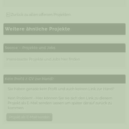
Zurück zu allen offenen Projekten
Weitere ähnliche Projekte
Soorce – Projekte und Jobs
Interessante Projekte und Jobs hier finden
Kein Profil / CV zur Hand?
Sie haben gerade kein Profil und auch keinen Link zur Hand?
Kein Problem! - Hier können Sie sie sich den Link zu diesem
Projekt als E-Mail senden lassen um später darauf zurück zu
kommen.
Projekt als E-Mail senden