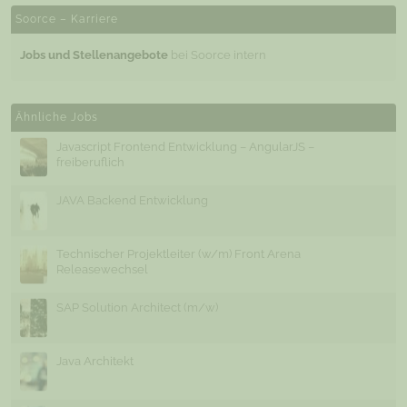
Soorce – Karriere
Jobs und Stellenangebote
bei Soorce intern
Ähnliche Jobs
Javascript Frontend Entwicklung – AngularJS –
freiberuflich
JAVA Backend Entwicklung
Technischer Projektleiter (w/m) Front Arena
Releasewechsel
SAP Solution Architect (m/w)
Java Architekt