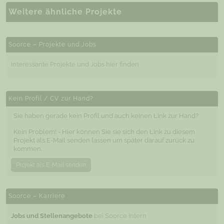
Weitere ähnliche Projekte
Soorce – Projekte und Jobs
Interessante Projekte und Jobs hier finden
Kein Profil / CV zur Hand?
Sie haben gerade kein Profil und auch keinen Link zur Hand?
Kein Problem! - Hier können Sie sie sich den Link zu diesem
Projekt als E-Mail senden lassen um später darauf zurück zu
kommen.
Projekt als E-Mail senden
Soorce – Karriere
Jobs und Stellenangebote
bei Soorce intern