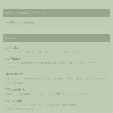
mehr Jobs im Bereich
plz-1
›› Alle Jobs zeigen
Soorce
einfach.
Experten für Ihr Projekt – schnell und zuverlässig.
verfügbar.
Experten kurzfristig verfügbar für Ihren Projekt- oder Interim-
Einsatz.
spezialisiert.
Experten mit relevanten Erfahrungen in Ihren Spezialthemen und
Ihrer Branche.
CO2 neutral.
Nachhaltig und verantwortungsvoll für eine saubere Zukunft
compliant.
Soorce Compliance
Scoring-System für sichere
Projektabwicklung