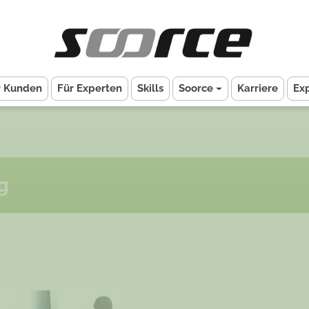
r Kunden
Für Experten
Skills
Soorce
Karriere
Ex
g