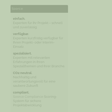
Soorce
einfach.
Experten für Ihr Projekt – schnell
und zuverlässig.
verfügbar.
Experten kurzfristig verfügbar für
Ihren Projekt- oder Interim-
Einsatz.
spezialisiert.
Experten mit relevanten
Erfahrungen in Ihren
Spezialthemen und Ihrer Branche.
CO2 neutral.
Nachhaltig und
verantwortungsvoll für eine
saubere Zukunft
compliant.
Soorce Compliance
Scoring-
System für sichere
Projektabwicklung