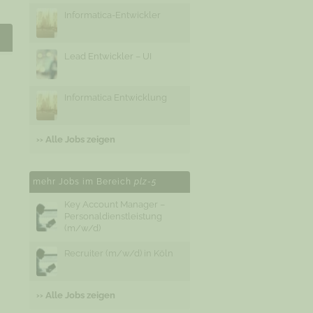
Informatica-Entwickler
Lead Entwickler – UI
Informatica Entwicklung
›› Alle Jobs zeigen
mehr Jobs im Bereich
plz-5
Key Account Manager –
Personaldienstleistung
(m/w/d)
Recruiter (m/w/d) in Köln
›› Alle Jobs zeigen