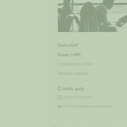
Start: ASAP
Dauer: 3 MM
Entwicklung in Perl
Remote möglich
JobNr:
4165
Ansprechpartner:
E-Mail:
Experten@soorce.de