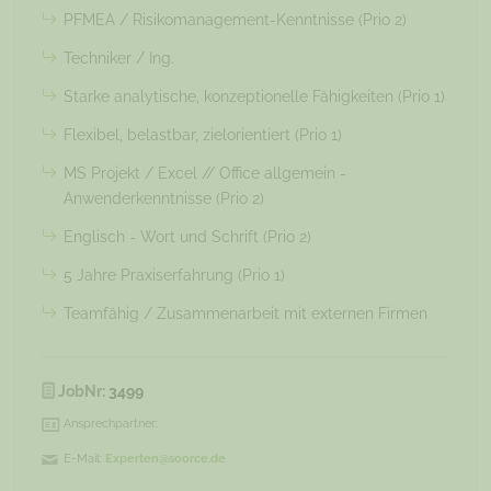
PFMEA / Risikomanagement-Kenntnisse (Prio 2)
Techniker / Ing.
Starke analytische, konzeptionelle Fähigkeiten (Prio 1)
Flexibel, belastbar, zielorientiert (Prio 1)
MS Projekt / Excel // Office allgemein -
Anwenderkenntnisse (Prio 2)
Englisch - Wort und Schrift (Prio 2)
5 Jahre Praxiserfahrung (Prio 1)
Teamfähig / Zusammenarbeit mit externen Firmen
JobNr:
3499
Ansprechpartner:
E-Mail:
Experten@soorce.de