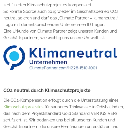
zertifizierten Klimaschutzprojektes kompensiert.
So konnte Soorce auch 2019 wieder im Geschäftsbetrieb CO2
neutral agieren und darf das „Climate Partner – klimaneutral“
Logo mit der entsprechenden Unternehmen ID tragen.
Eine Urkunde von Climate Partner zeigt unseren Kunden und
Geschäftspartnern, wie wichtig uns unsere Umwelt ist.
CO2 neutral durch Klimaschutzprojekte
Die CO2-Kompensation erfolgt durch die Unterstützung eines
Klimaschutzprojektes
für sauberes Trinkwasser in Odisha, Indien,
das nach dem Projektstandard Gold Standard VER (GS VER)
zertifiziert ist. Wir bedanken uns bei all unseren Kunden und
Geschäftspartnern, die unsere Bemühungen unterstützen und