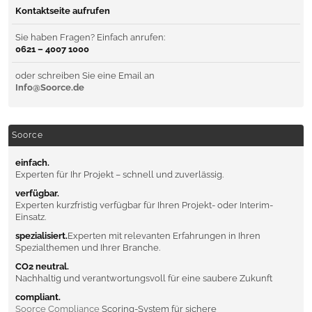
Kontaktseite aufrufen
Sie haben Fragen? Einfach anrufen:
0621 – 4007 1000
oder schreiben Sie eine Email an
Info@Soorce.de
Soorce
einfach.
Experten für Ihr Projekt – schnell und zuverlässig.
verfügbar.
Experten kurzfristig verfügbar für Ihren Projekt- oder Interim-
Einsatz.
spezialisiert.
Experten mit relevanten Erfahrungen in Ihren
Spezialthemen und Ihrer Branche.
CO2 neutral.
Nachhaltig und verantwortungsvoll für eine saubere Zukunft
compliant.
Soorce Compliance
Scoring-System für sichere