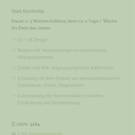
Start: Kurzfristig
Dauer: 2-3 Wochen fulltime, dann ca. 2 Tage / Woche
bis Ende des Jahres
UI / UX Design
Review und Verbesserungen an bestehenden
Webapplikationen
Zahlen und KPIs zielgruppengerecht aufbereiten
Erfahrung mit dem Einsatz von kennzahlenbasierten
Dashboards, Charts, Diagrammen
Aussteuerung der Kommunikation zwischen
Entwicklung und Fachabteilung
JobNr:
3264
E-Mail:
Experten@soorce.de