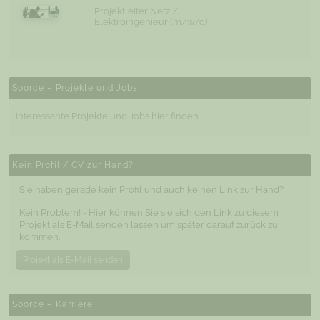
Projektleiter Netz /
Elektroingenieur (m/w/d)
Soorce – Projekte und Jobs
Interessante Projekte und Jobs hier finden
Kein Profil / CV zur Hand?
Sie haben gerade kein Profil und auch keinen Link zur Hand?
Kein Problem! - Hier können Sie sie sich den Link zu diesem
Projekt als E-Mail senden lassen um später darauf zurück zu
kommen.
Projekt als E-Mail senden
Soorce – Karriere