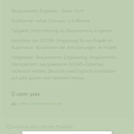
Requirements Engineer - Doors (m/f)
Starttermin: sofort Zeitraum: 3-6 Monate
Tätigkeit: Unterstützung als Requirements Engineer
Einrichten der DOORS Umgebung für ein Projekt im
Automotive. Abstimmen der Anforderungen im Projekt.
Fähigkeiten: Requirements Engineering, Requirements
Management, ausgewiesene DOORS-Expertise,
technisch versiert, Deutsch- und Englisch-Kenntnisse
auf sehr gutem oder höherem Niveau
JobNr:
3062
E-Mail:
Experten@soorce.de
Zurück zu allen offenen Projekten