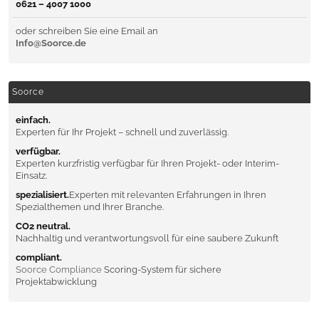
0621 – 4007 1000
oder schreiben Sie eine Email an
Info@Soorce.de
Soorce
einfach.
Experten für Ihr Projekt – schnell und zuverlässig.
verfügbar.
Experten kurzfristig verfügbar für Ihren Projekt- oder Interim-
Einsatz.
spezialisiert.
Experten mit relevanten Erfahrungen in Ihren
Spezialthemen und Ihrer Branche.
CO2 neutral.
Nachhaltig und verantwortungsvoll für eine saubere Zukunft
compliant.
Soorce Compliance
Scoring-System für sichere
Projektabwicklung