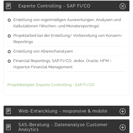
Experte Controlling - SAP FI/CO
Erstellung von regelmäßigen Auswertungen, Analysen und
Kalkulationen (Wochen- und Monatsreportings)
Projektarbeit bei der Erstellung/ Vorbereitung von Konzern-
Reportings
Erstellung von Abweichanalysen
Financial Reportings, SAP FI/CO, Jedox, Oracle, HFM –
Hyperion Financial Management
Projektbeispiel: Experte Controlling - SAP FI/CO
Web-Entwicklung - responsive & mobile
SAS-Beratung - Datenanalyse Customer
Analytics