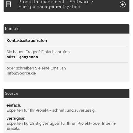
Produktmanagement - Software /
Energiemanagementsystem
Kontakt
Kontaktseite aufrufen
Sie haben Fragen? Einfach anrufen:
0621 – 4007 1000
oder schreiben Sie eine Email an
Info@Soorce.de
Soorce
einfach.
Experten für Ihr Projekt – schnell und zuverlässig.
verfügbar.
Experten kurzfristig verfügbar für Ihren Projekt- oder Interim-
Einsatz.