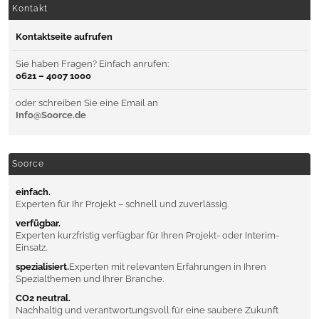
Kontakt
Kontaktseite aufrufen
Sie haben Fragen? Einfach anrufen:
0621 – 4007 1000
oder schreiben Sie eine Email an
Info@Soorce.de
Soorce
einfach.
Experten für Ihr Projekt – schnell und zuverlässig.
verfügbar.
Experten kurzfristig verfügbar für Ihren Projekt- oder Interim-
Einsatz.
spezialisiert.
Experten mit relevanten Erfahrungen in Ihren
Spezialthemen und Ihrer Branche.
CO2 neutral.
Nachhaltig und verantwortungsvoll für eine saubere Zukunft