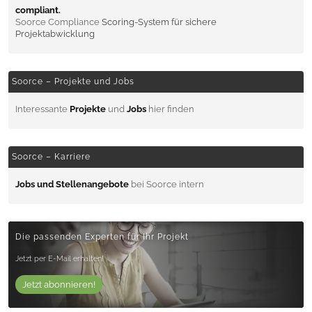
compliant.
Soorce Compliance
Scoring-System für sichere
Projektabwicklung
Soorce – Projekte und Jobs
Interessante
Projekte
und
Jobs
hier finden
Soorce – Karriere
Jobs und Stellenangebote
bei Soorce intern
Die passenden Experten für Ihr Projekt
Jetzt per E-Mail erhalten!
Jetzt abonnieren!