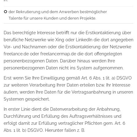
der Rekrutierung und dem Anwerben bestmöglicher
Talente für unsere Kunden und deren Projekte.
Das berechtigte Interesse betrifft nur die Erstkontaktierung über
berufliche Netzwerke wie Xing oder LinkedIn die dort angegeben
Vor- und Nachnamen oder die Erstkontaktierung der Netzwerke
freelance.de oder freelancermap.de die dort offengelegten
personenbezogenen Daten. Darüber hinaus werden Ihre
personenbezogenen Daten nicht ins System aufgenommen.
Erst wenn Sie Ihre Einwilligung gemäß Art. 6 Abs. 1 lit. a) DSGVO
zur weiteren Verarbeitung Ihrer Daten erteilen bzw. Ihr Interesse
äußern, werden Ihre Daten für die Vertragsanbahnung in unseren
Systemen gespeichert.
In erster Linie dient die Datenverarbeitung der Anbahnung,
Durchführung und Erfüllung des Auftragsverhältnisses und
erfolgt damit zur Erfüllung vertraglicher Pflichten gem. Art. 6
Abs. 1 lit. b) DSGVO. Hierunter fallen z. B.