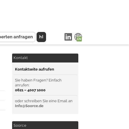
perten anfragen
hI
Kontakt
Kontaktseite aufrufen
Sie haben Fragen? Einfach
anrufen:
0621 – 4007 1000
oder schreiben Sie eine Email an
Info@Soorce.de
Soorce