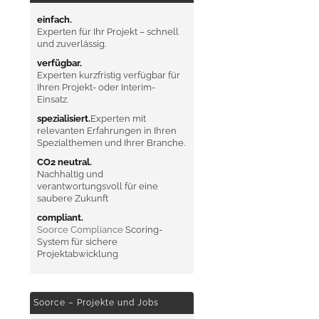
einfach.
Experten für Ihr Projekt – schnell
und zuverlässig.
verfügbar.
Experten kurzfristig verfügbar für
Ihren Projekt- oder Interim-
Einsatz.
spezialisiert.
Experten mit
relevanten Erfahrungen in Ihren
Spezialthemen und Ihrer Branche.
CO2 neutral.
Nachhaltig und
verantwortungsvoll für eine
saubere Zukunft
compliant.
Soorce Compliance
Scoring-
System für sichere
Projektabwicklung
Soorce – Projekte und Jobs