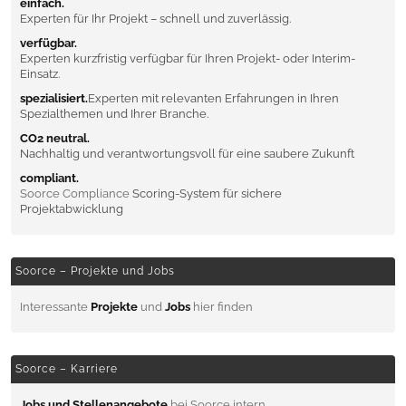
einfach.
Experten für Ihr Projekt – schnell und zuverlässig.
verfügbar.
Experten kurzfristig verfügbar für Ihren Projekt- oder Interim-
Einsatz.
spezialisiert.
Experten mit relevanten Erfahrungen in Ihren
Spezialthemen und Ihrer Branche.
CO2 neutral.
Nachhaltig und verantwortungsvoll für eine saubere Zukunft
compliant.
Soorce Compliance
Scoring-System für sichere
Projektabwicklung
Soorce – Projekte und Jobs
Interessante
Projekte
und
Jobs
hier finden
Soorce – Karriere
Jobs und Stellenangebote
bei Soorce intern