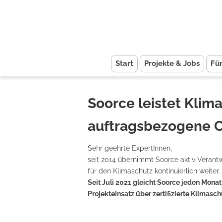
Start
Projekte & Jobs
Fü
Soorce leistet Klima
auftragsbezogene 
Sehr geehrte ExpertInnen,
seit 2014 übernimmt Soorce aktiv Verant
für den Klimaschutz kontinuierlich weiter.
Seit Juli 2021 gleicht Soorce jeden Mon
Projekteinsatz über zertifizierte Klimasc