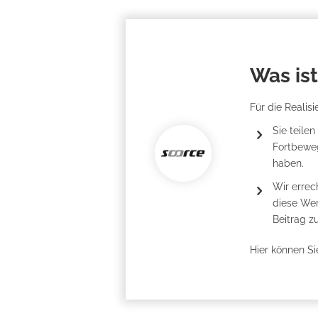
Was ist
Für die Realis
Sie teile
Fortbeweg
haben.
Wir errec
diese Wer
Beitrag zu
Hier können S