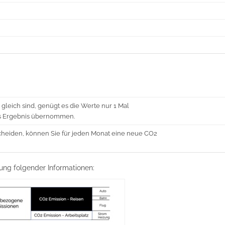
leich sind, genügt es die Werte nur 1 Mal
as Ergebnis übernommen.
cheiden, können Sie für jeden Monat eine neue CO2
lung folgender Informationen: