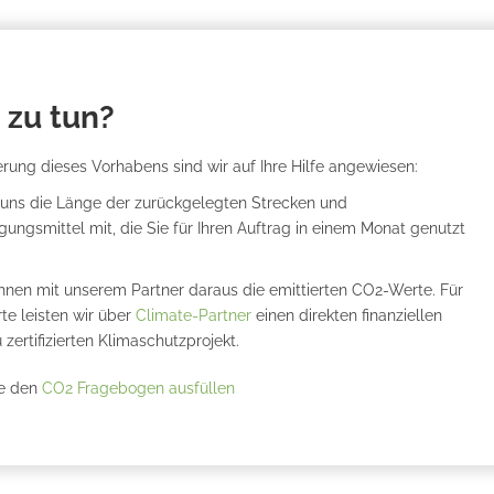
 zu tun?
ierung dieses Vorhabens sind wir auf Ihre Hilfe angewiesen:
n uns die Länge der zurückgelegten Strecken und
ungsmittel mit, die Sie für Ihren Auftrag in einem Monat genutzt
hnen mit unserem Partner daraus die emittierten CO2-Werte. Für
te leisten wir über
Climate-Partner
einen direkten finanziellen
 zertifizierten Klimaschutzprojekt.
ie den
CO2 Fragebogen ausfüllen