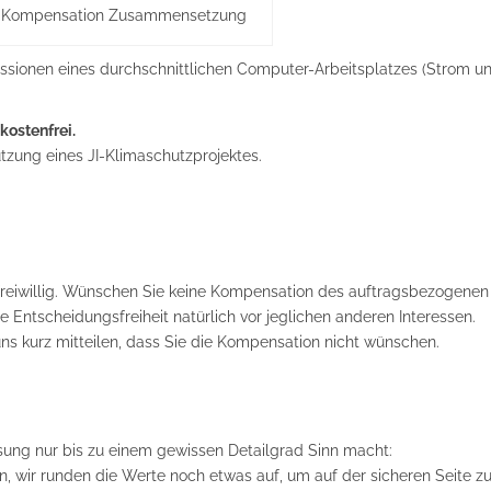
 Kompensation Zusammensetzung
ssionen eines durchschnittlichen Computer-Arbeitsplatzes (Strom u
kostenfrei.
ützung eines JI-Klimaschutzprojektes.
 freiwillig. Wünschen Sie keine Kompensation des auftragsbezogenen
e Entscheidungsfreiheit natürlich vor jeglichen anderen Interessen.
uns kurz mitteilen, dass Sie die Kompensation nicht wünschen.
ssung nur bis zu einem gewissen Detailgrad Sinn macht:
n, wir runden die Werte noch etwas auf, um auf der sicheren Seite z