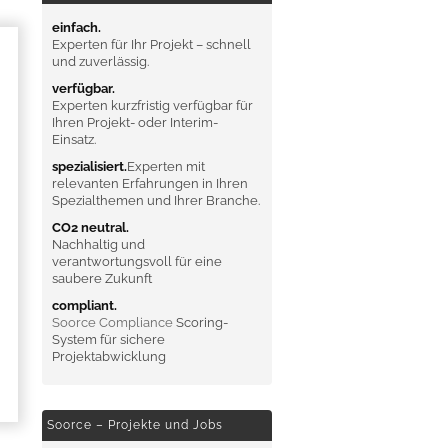
einfach.
Experten für Ihr Projekt – schnell
und zuverlässig.
verfügbar.
Experten kurzfristig verfügbar für
Ihren Projekt- oder Interim-
Einsatz.
spezialisiert.
Experten mit
relevanten Erfahrungen in Ihren
Spezialthemen und Ihrer Branche.
CO2 neutral.
Nachhaltig und
verantwortungsvoll für eine
saubere Zukunft
compliant.
Soorce Compliance
Scoring-
System für sichere
Projektabwicklung
Soorce – Projekte und Jobs