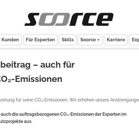
r Kunden
Für Experten
Skills
Soorce
Karriere
Ex
beitrag – auch für
CO₂-Emissionen
wortung für seine CO₂-Emissionen. Wir erhöhen unsere Anstrengung
at auch die auftragsbezogenen CO₂-Emissionen der Experten im
hutzprojekte aus.