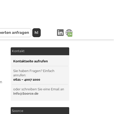
perten anfragen
hI
Kontakt
Kontaktseite aufrufen
Sie haben Fragen? Einfach
anrufen:
0621 – 4007 1000
en
oder schreiben Sie eine Email an
Info@Soorce.de
Soorce