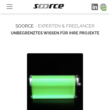
SOORCE
- EXPERTEN & FREELANCER
UNBEGRENZTES WISSEN FÜR IHRE PROJEKTE