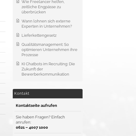
Wie Freelancer helfen,
zeitliche Engpässe zu
überbrücken
Wann lohnen sich externe
Experten in Unternehmen?
Lieferkettengesetz
Qualitätsmanagement: So
optimieren Unternehmen ihre
Prozesse
KI Chatbots im Recruiting: Die
Zukunft der
Bewerberkommunikation
Kontakt
Kontaktseite aufrufen
Sie haben Fragen? Einfach
anrufen:
0621 – 4007 1000