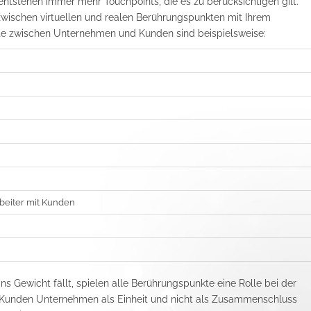
 entstehen immer mehr Touchpoints, die es zu berücksichtigen gilt.
wischen virtuellen und realen Berührungspunkten mit Ihrem
e zwischen Unternehmen und Kunden sind beispielsweise:
beiter mit Kunden
ns Gewicht fällt, spielen alle Berührungspunkte eine Rolle bei der
 Kunden Unternehmen als Einheit und nicht als Zusammenschluss