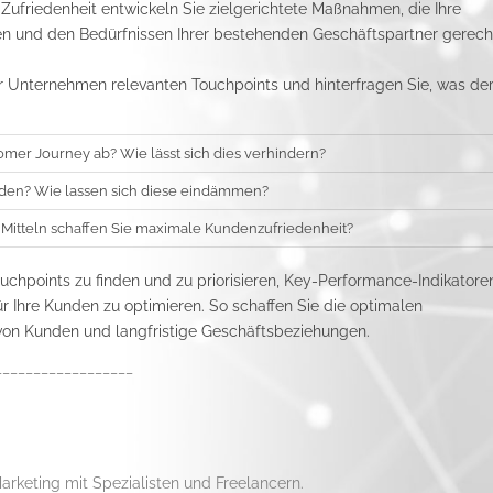
ufriedenheit entwickeln Sie zielgerichtete Maßnahmen, die Ihre
en und den Bedürfnissen Ihrer bestehenden Geschäftspartner gerech
Ihr Unternehmen relevanten Touchpoints und hinterfragen Sie, was de
mer Journey ab? Wie lässt sich dies verhindern?
eden? Wie lassen sich diese eindämmen?
 Mitteln schaffen Sie maximale Kundenzufriedenheit?
ouchpoints zu finden und zu priorisieren, Key-Performance-Indikatore
r Ihre Kunden zu optimieren. So schaffen Sie die optimalen
on Kunden und langfristige Geschäftsbeziehungen.
__________________
arketing mit Spezialisten und
Freelancer
n.