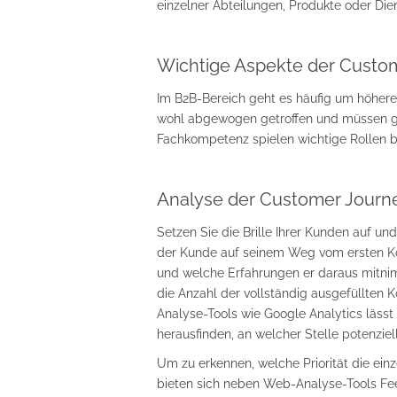
einzelner Abteilungen, Produkte oder Die
Wichtige Aspekte der Custo
Im B2B-Bereich geht es häufig um höhere
wohl abgewogen getroffen und müssen gere
Fachkompetenz spielen wichtige Rollen b
Analyse der Customer Journ
Setzen Sie die Brille Ihrer Kunden auf u
der Kunde auf seinem Weg vom ersten Kon
und welche Erfahrungen er daraus mitnim
die Anzahl der vollständig ausgefüllten 
Analyse-Tools wie Google Analytics lässt
herausfinden, an welcher Stelle potenzie
Um zu erkennen, welche Priorität die ei
bieten sich neben Web-Analyse-Tools F