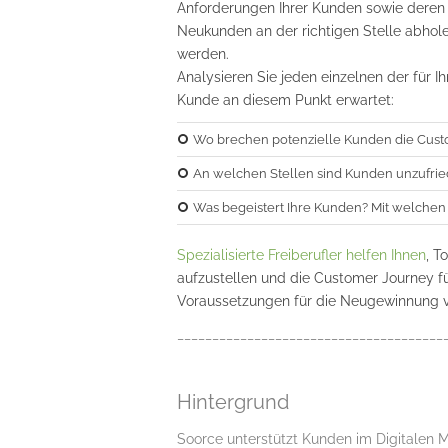
Anforderungen Ihrer Kunden sowie deren Z
Neukunden an der richtigen Stelle abhol
werden.
Analysieren Sie jeden einzelnen der für 
Kunde an diesem Punkt erwartet:
Wo brechen potenzielle Kunden die Custo
An welchen Stellen sind Kunden unzufri
Was begeistert Ihre Kunden? Mit welchen
Spezialisierte Freiberufler helfen Ihnen
, T
aufzustellen und die Customer Journey fü
Voraussetzungen für die Neugewinnung v
______________________________________
Hintergrund
Soorce unterstützt Kunden im Digitalen M