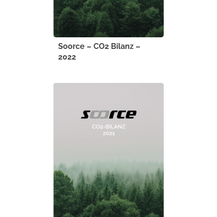
Soorce – CO2 Bilanz –
2022