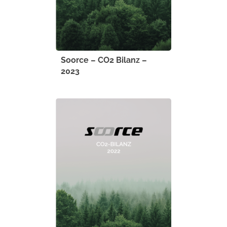
Soorce – CO2 Bilanz –
2023