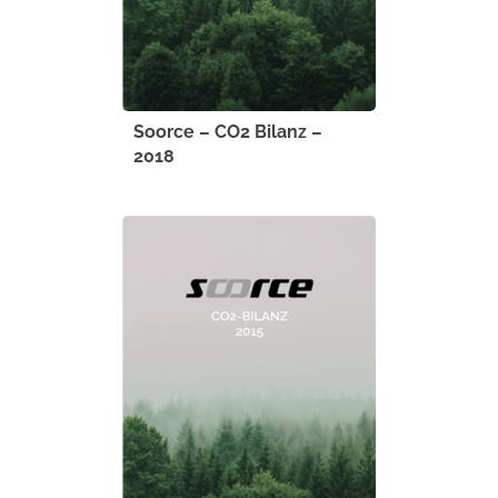
Soorce – CO2 Bilanz –
2018