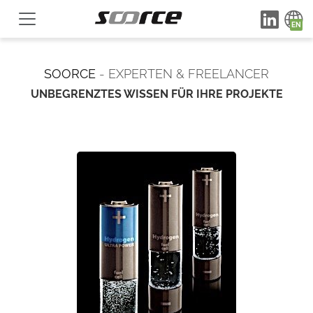
SOORCE
- EXPERTEN & FREELANCER
UNBEGRENZTES WISSEN FÜR IHRE PROJEKTE