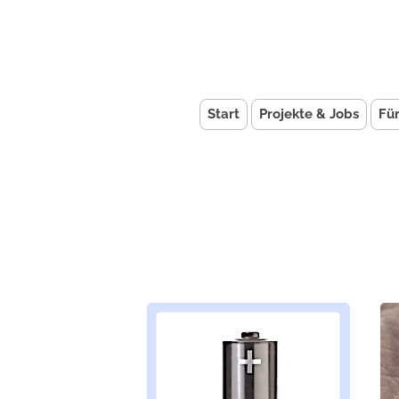
Start
Projekte & Jobs
Fü