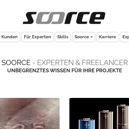
r Kunden
Für Experten
Skills
Soorce
Karriere
Ex
SOORCE
- EXPERTEN & FREELANCER
UNBEGRENZTES WISSEN FÜR IHRE PROJEKTE