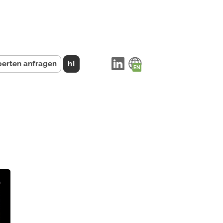
perten anfragen
hI