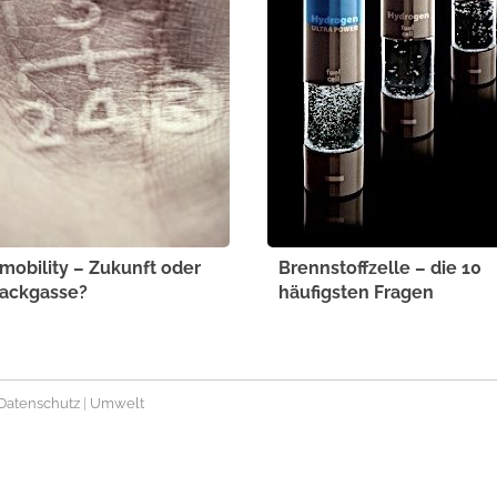
mobility – Zukunft oder
Brennstoffzelle – die 10
ackgasse?
häufigsten Fragen
Datenschutz
|
Umwelt