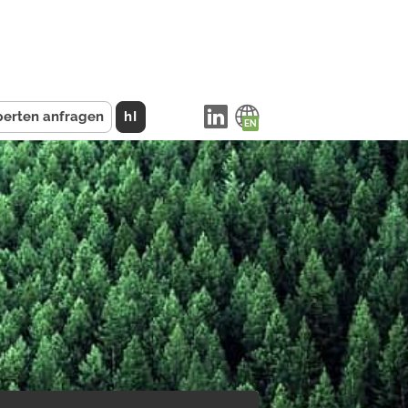
perten anfragen
hI