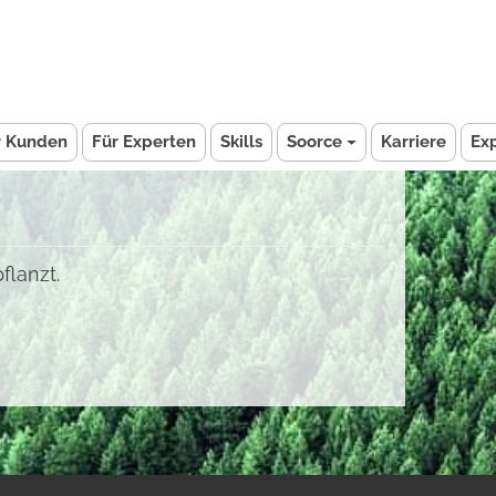
r Kunden
Für Experten
Skills
Soorce
Karriere
Ex
flanzt.