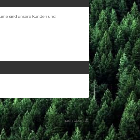
 Bäume sind unsere Kunden und
nach oben