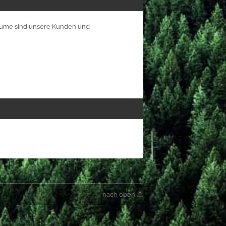
 Bäume sind unsere Kunden und
nach oben