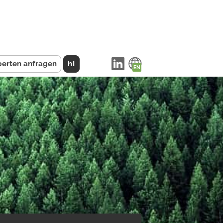
perten anfragen
hI