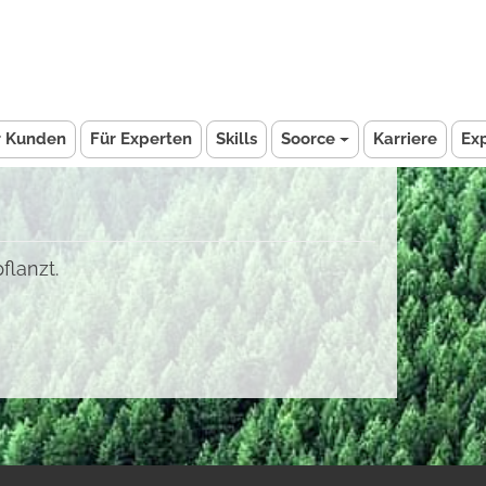
r Kunden
Für Experten
Skills
Soorce
Karriere
Ex
flanzt.