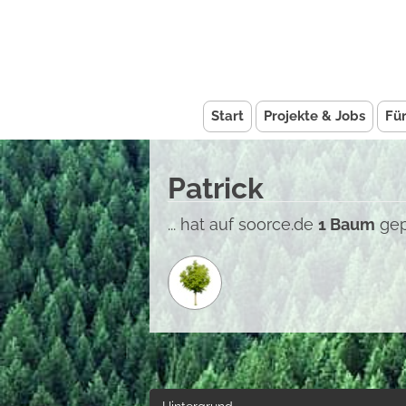
Start
Projekte & Jobs
Fü
Patrick
... hat auf soorce.de
1 Baum
gep