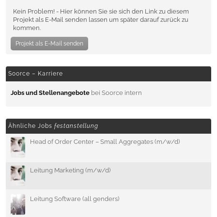
Kein Problem! - Hier können Sie sie sich den Link zu diesem
Projekt als E-Mail senden lassen um später darauf zurück zu
kommen.
Projekt als E-Mail senden
Soorce – Karriere
Jobs und Stellenangebote
bei Soorce intern
Ähnliche Jobs
festanstellung
Head of Order Center – Small Aggregates (m/w/d)
Leitung Marketing (m/w/d)
Leitung Software (all genders)