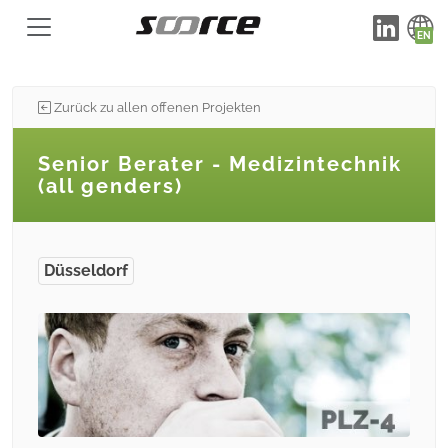
Zurück zu allen offenen Projekten
Senior Berater - Medizintechnik
(all genders)
Düsseldorf