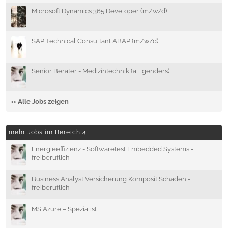
Microsoft Dynamics 365 Developer (m/w/d)
SAP Technical Consultant ABAP (m/w/d)
Senior Berater - Medizintechnik (all genders)
›› Alle Jobs zeigen
mehr Jobs im Bereich
4
Energieeffizienz - Softwaretest Embedded Systems -
freiberuflich
Business Analyst Versicherung Komposit Schaden -
freiberuflich
MS Azure – Spezialist