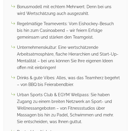
Bonusmodell mit echtem Mehrwert: Denn bei uns
wird Wertschätzung auch ausgezahlt.
Regelmäßige Teamevents: Vom Eishockey-Besuch
bis hin zum Casinoabend – wir feiern Erfolge
gemeinsam und stärken den Teamgeist.
Unternehmenskultur: Eine wertschätzende
Arbeitsatmosphäre, flache Hierarchien und Start-Up-
Mentalität – bei uns können Sie Ihre eigenen Ideen
offen mit einbringen!
Drinks & gute Vibes: Alles, was das Teamherz begehrt
– von BBQ bis Feierabendbier.
Urban Sports Club & EGYM Wellpass: Sie haben
Zugang zu einem breiten Netzwerk an Sport- und
Wellnessangeboten – von Fitnessstudios über
Massagen bis hin zu Padel, Schwimmen und mehr.
Sie entscheiden, was Ihnen guttut.