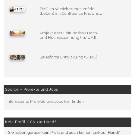
PMO im Versicherungsumfeld
(Leben) mit Confluence Knowhow
Projektleiter Leitungsbau Hoch-
und Höchstspannung (m/w/d)
Salesforce Entwicklung (SFMC)
Soorce – Projekte und Jobs
Interessante Projekte und Jobs hier finden
Kein Profil / CV zur Hand?
Sie haben gerade kein Profil und auch keinen Link zur Hand?