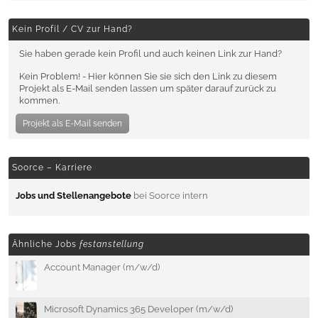
Kein Profil / CV zur Hand?
Sie haben gerade kein Profil und auch keinen Link zur Hand?
Kein Problem! - Hier können Sie sie sich den Link zu diesem
Projekt als E-Mail senden lassen um später darauf zurück zu
kommen.
Projekt als E-Mail senden
Soorce – Karriere
Jobs und Stellenangebote
bei Soorce intern
Ähnliche Jobs
festanstellung
Account Manager (m/w/d)
Microsoft Dynamics 365 Developer (m/w/d)