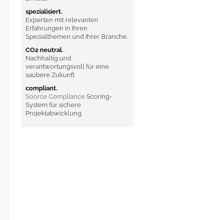
spezialisiert.
Experten mit relevanten
Erfahrungen in Ihren
Spezialthemen und Ihrer Branche.
CO2 neutral.
Nachhaltig und
verantwortungsvoll für eine
saubere Zukunft
compliant.
Soorce Compliance
Scoring-
System für sichere
Projektabwicklung