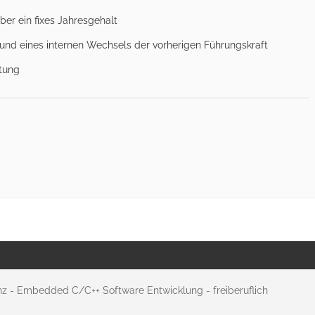
ber ein fixes Jahresgehalt
und eines internen Wechsels der vorherigen Führungskraft
itung
enz - Embedded C/C++ Software Entwicklung - freiberuflich