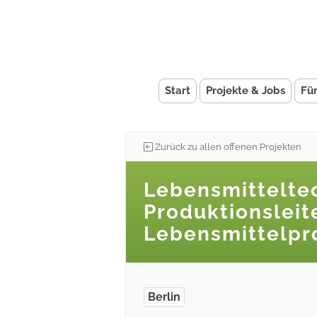
Start
Projekte & Jobs
Fü
Zurück zu allen offenen Projekten
Lebensmitteltec
Produktionsleite
Lebensmittelpr
Berlin