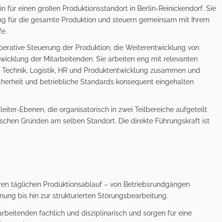
in für einen großen Produktionsstandort in Berlin-Reinickendorf. Sie
 für die gesamte Produktion und steuern gemeinsam mit Ihrem
e.
operative Steuerung der Produktion, die Weiterentwicklung von
icklung der Mitarbeitenden. Sie arbeiten eng mit relevanten
g, Technik, Logistik, HR und Produktentwicklung zusammen und
icherheit und betriebliche Standards konsequent eingehalten
eiter-Ebenen, die organisatorisch in zwei Teilbereiche aufgeteilt
stischen Gründen am selben Standort. Die direkte Führungskraft ist
en täglichen Produktionsablauf – von Betriebsrundgängen
nung bis hin zur strukturierten Störungsbearbeitung.
arbeitenden fachlich und disziplinarisch und sorgen für eine