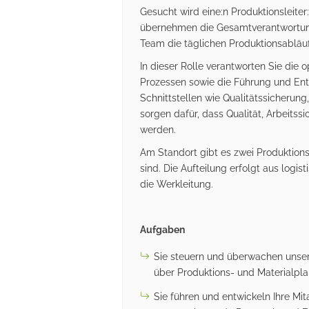
Gesucht wird eine:n Produktionsleiter:
übernehmen die Gesamtverantwortung
Team die täglichen Produktionsabläuf
In dieser Rolle verantworten Sie die 
Prozessen sowie die Führung und Entw
Schnittstellen wie Qualitätssicherun
sorgen dafür, dass Qualität, Arbeitss
werden.
Am Standort gibt es zwei Produktionsl
sind. Die Aufteilung erfolgt aus logi
die Werkleitung.
Aufgaben
Sie steuern und überwachen unser
über Produktions- und Materialpla
Sie führen und entwickeln Ihre Mit