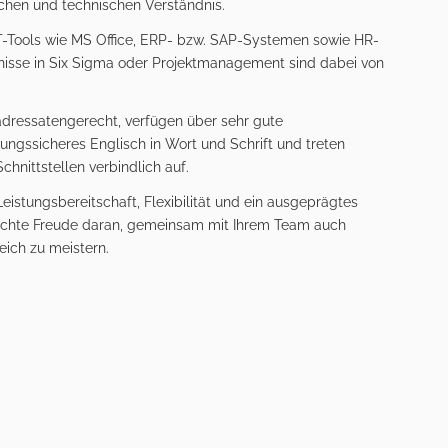
chen und technischen Verständnis.
IT-Tools wie MS Office, ERP- bzw. SAP-Systemen sowie HR-
tnisse in Six Sigma oder Projektmanagement sind dabei von
dressatengerecht, verfügen über sehr gute
ngssicheres Englisch in Wort und Schrift und treten
hnittstellen verbindlich auf.
istungsbereitschaft, Flexibilität und ein ausgeprägtes
echte Freude daran, gemeinsam mit Ihrem Team auch
eich zu meistern.