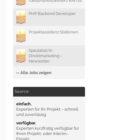
(Gesundheitswesen/KRITIS)
PHP Backend Developer
Projektassistenz Stationen
Spezialist/in
Direktmarketing -
Newsletter
›› Alle Jobs zeigen
Soorce
einfach.
Experten für Ihr Projekt – schnell
und zuverlässig.
verfügbar.
Experten kurzfristig verfügbar für
Ihren Projekt- oder Interim-
Einsatz.