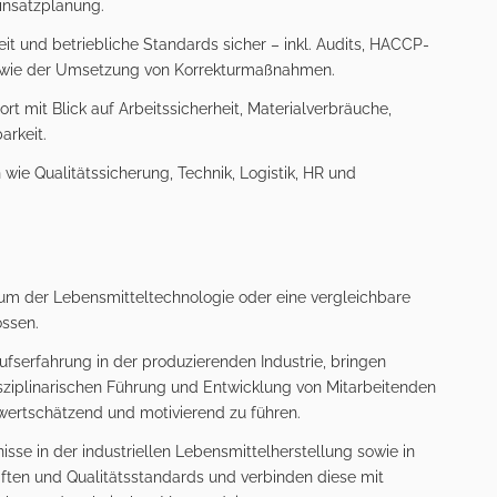
insatzplanung.
heit und betriebliche Standards sicher – inkl. Audits, HACCP-
owie der Umsetzung von Korrekturmaßnahmen.
t mit Blick auf Arbeitssicherheit, Materialverbräuche,
arkeit.
 wie Qualitätssicherung, Technik, Logistik, HR und
um der Lebensmitteltechnologie oder eine vergleichbare
ossen.
ufserfahrung in der produzierenden Industrie, bringen
sziplinarischen Führung und Entwicklung von Mitarbeitenden
 wertschätzend und motivierend zu führen.
isse in der industriellen Lebensmittelherstellung sowie in
iften und Qualitätsstandards und verbinden diese mit