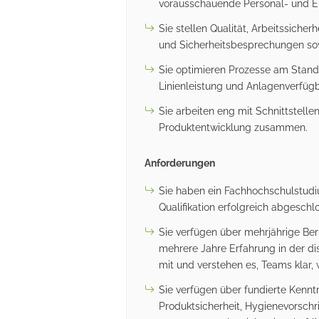
vorausschauende Personal- und E
Sie stellen Qualität, Arbeitssicher
und Sicherheitsbesprechungen s
Sie optimieren Prozesse am Standor
Linienleistung und Anlagenverfügb
Sie arbeiten eng mit Schnittstellen
Produktentwicklung zusammen.
Anforderungen
Sie haben ein Fachhochschulstudi
Qualifikation erfolgreich abgeschl
Sie verfügen über mehrjährige Ber
mehrere Jahre Erfahrung in der di
mit und verstehen es, Teams klar,
Sie verfügen über fundierte Kenntn
Produktsicherheit, Hygienevorschr