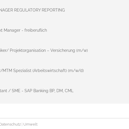
NAGER REGULATORY REPORTING
t Manager - freiberuflich
ker/ Projektorganisation – Versicherung (m/w)
/MTM Spezialist (Arbeitswirtschaft) (m/w/d)
ltant / SME - SAP Banking BP, DM, CML
Datenschutz
|
Umwelt