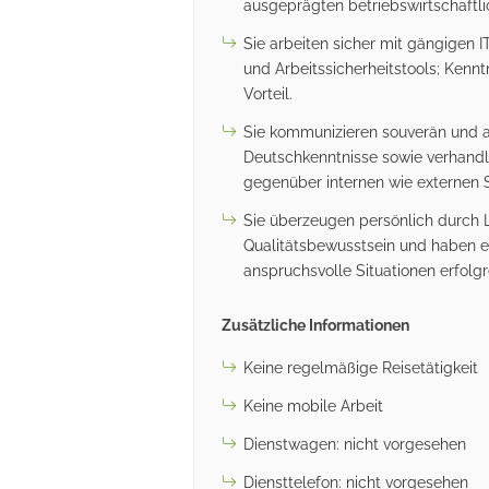
ausgeprägten betriebswirtschaftli
Sie arbeiten sicher mit gängigen 
und Arbeitssicherheitstools; Kenn
Vorteil.
Sie kommunizieren souverän und a
Deutschkenntnisse sowie verhandlu
gegenüber internen wie externen Sc
Sie überzeugen persönlich durch Le
Qualitätsbewusstsein und haben 
anspruchsvolle Situationen erfolgr
Zusätzliche Informationen
Keine regelmäßige Reisetätigkeit
Keine mobile Arbeit
Dienstwagen: nicht vorgesehen
Diensttelefon: nicht vorgesehen