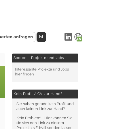
perten anfragen
hI
Soorce – Projekte und Jobs
Interessante Projekte und Jobs
hier finden
Kein Profil / CV zur Hand?
Sie haben gerade kein Profil und
auch keinen Link zur Hand?
Kein Problem! - Hier können Sie
sie sich den Link zu diesem
Projekt als E-Mail senden lassen