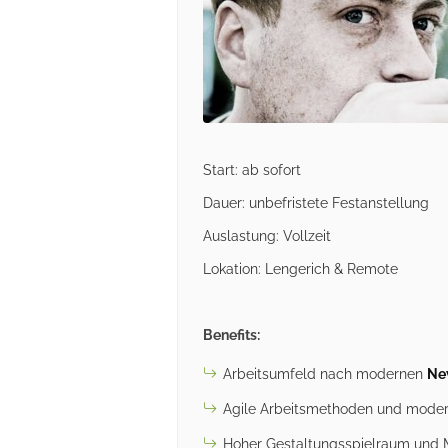
Start: ab sofort
Dauer: unbefristete Festanstellung
Auslastung: Vollzeit
Lokation: Lengerich & Remote
Benefits:
Arbeitsumfeld nach modernen
Ne
Agile Arbeitsmethoden und mode
Hoher Gestaltungsspielraum und M