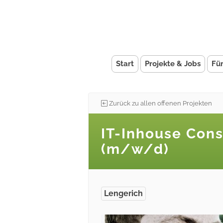
Start
Projekte & Jobs
Fü
Zurück zu allen offenen Projekten
IT-Inhouse Con
(m/w/d)
Lengerich