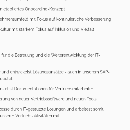
ein etabliertes Onboarding-Konzept
nehmensumfeld mit Fokus auf kontinuierliche Verbesserung
ltur mit starkem Fokus auf Inklusion und Vielfalt
für die Betreuung und die Weiterentwicklung der IT-
.
 und entwickelst Lösungsansätze - auch in unserem SAP-
deutet.
stellst Dokumentationen für Vertriebsmitarbeiter.
erung von neuer Vertriebssoftware und neuen Tools.
zesse durch IT-gestützte Lösungen und arbeitest somit
unserer Vertriebsaktivitäten mit.