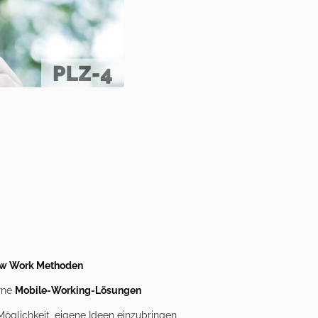
w Work Methoden
rne
Mobile-Working-Lösungen
öglichkeit, eigene Ideen einzubringen