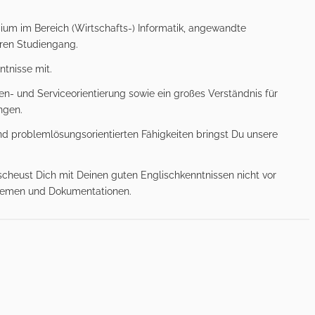
ium im Bereich (Wirtschafts-) Informatik, angewandte
aren Studiengang.
tnisse mit.
n- und Serviceorientierung sowie ein großes Verständnis für
ngen.
nd problemlösungsorientierten Fähigkeiten bringst Du unsere
cheust Dich mit Deinen guten Englischkenntnissen nicht vor
ystemen und Dokumentationen.