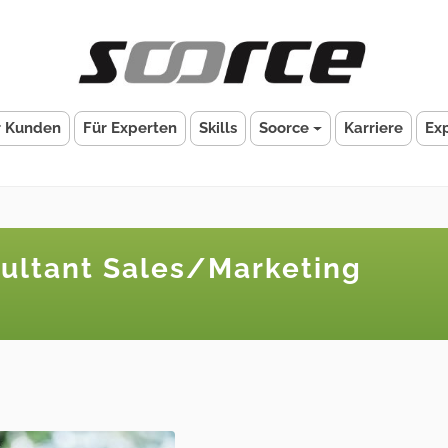
r Kunden
Für Experten
Skills
Soorce
Karriere
Ex
sultant Sales/Marketing