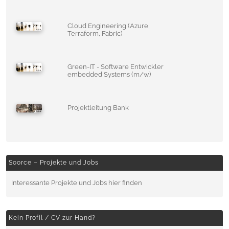
Cloud Engineering (Azure,
Terraform, Fabric)
Green-IT - Software Entwickler
embedded Systems (m/w)
Projektleitung Bank
Soorce – Projekte und Jobs
Interessante Projekte und Jobs hier finden
Kein Profil / CV zur Hand?