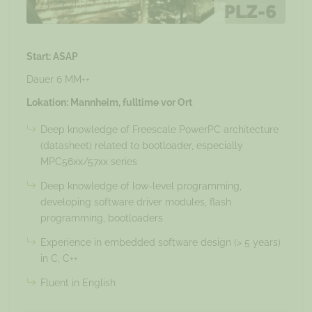
Start: ASAP
Dauer 6 MM++
Lokation: Mannheim, fulltime vor Ort
Deep knowledge of Freescale PowerPC architecture
(datasheet) related to bootloader, especially
MPC56xx/57xx series
Deep knowledge of low-level programming,
developing software driver modules, flash
programming, bootloaders
Experience in embedded software design (> 5 years)
in C, C++
Fluent in English