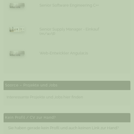
Senior Software Engineering C++
Senior Supply Manager - Einkauf
(m/w/d)
Web-Entwickler AngularJs
Soorce – Projekte und Jobs
Interessante Projekte und Jobs hier finden
Kein Profil / CV zur Hand?
Sie haben gerade kein Profil und auch keinen Link zur Hand?