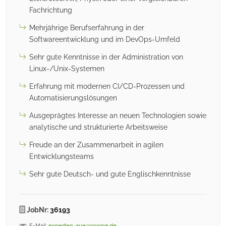
Fachrichtung
Mehrjährige Berufserfahrung in der
Softwareentwicklung und im DevOps-Umfeld
Sehr gute Kenntnisse in der Administration von
Linux-/Unix-Systemen
Erfahrung mit modernen CI/CD-Prozessen und
Automatisierungslösungen
Ausgeprägtes Interesse an neuen Technologien sowie
analytische und strukturierte Arbeitsweise
Freude an der Zusammenarbeit in agilen
Entwicklungsteams
Sehr gute Deutsch- und gute Englischkenntnisse
JobNr:
36193
E-Mail:
experten-aue@soorce.de