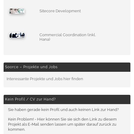
Sitecore Development
Commercial Coordination (inkl.
Hana)
Soorce – Projekte und Jobs
Interessante Projekte und Jobs hier finden
Kein Profil / CV zur Hand?
Sie haben gerade kein Profil und auch keinen Link zur Hand?
Kein Problem! - Hier können Sie sie sich den Link zu diesem
Projekt als E-Mail senden lassen um später darauf zurück zu
kommen.